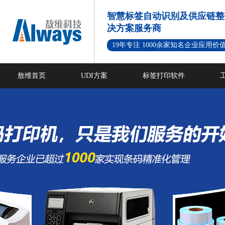
智慧标签自动识别及供应链整
决方案服务商
19年专注 1000余家知名企业应用价
敖维首页
UDI方案
标签打印软件
新闻资讯
成功案例